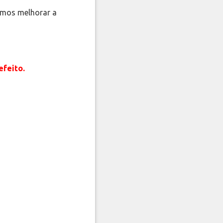
mos melhorar a
efeito.