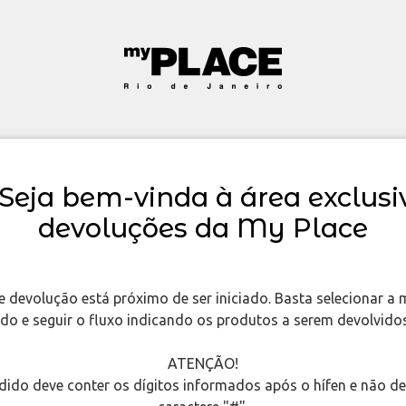
 Seja bem-vinda à área exclusi
devoluções da My Place
 devolução está próximo de ser iniciado. Basta selecionar a
do e seguir o fluxo indicando os produtos a serem devolvido
ATENÇÃO!
ido deve conter os dígitos informados após o hífen e não dev