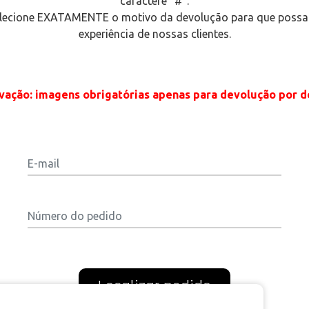
caractere "#".
elecione EXATAMENTE o motivo da devolução para que possa
experiência de nossas clientes.
ação: imagens obrigatórias apenas para devolução por d
E-mail
Número do pedido
Localizar pedido