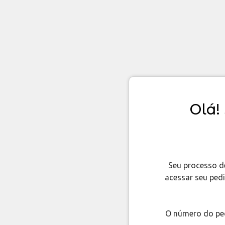
Olá!
Seu processo de
acessar seu pedi
O número do ped