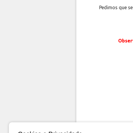
Pedimos que s
Observ